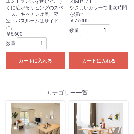
エントランスを進むと、す
玄関セット
ぐに広がるリビングのスペ
やさしいカラーで北欧時間
ース。キッチンは奥、寝
を演出
室・バスルームはサイド
￥77,000
に。
数量
￥6,600
数量
カートに入れる
カートに入れる
カテゴリー一覧