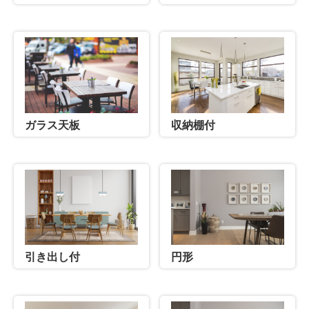
ガラス天板
収納棚付
引き出し付
円形