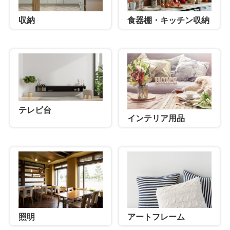
収納
食器棚・キッチン収納
テレビ台
インテリア用品
照明
アートフレーム