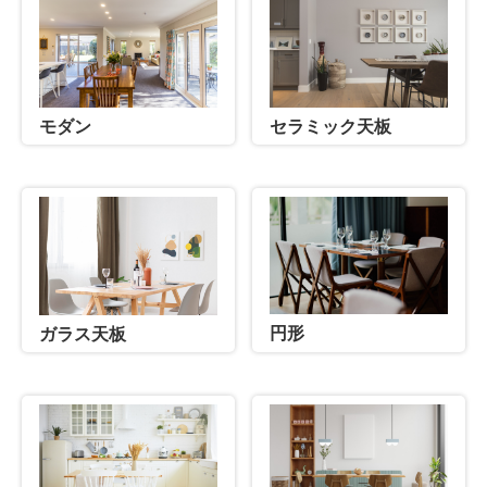
セラミック天板
モダン
円形
ガラス天板