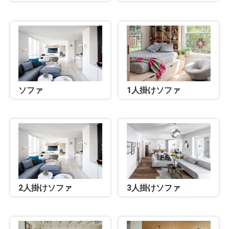
ソファ
1人掛けソファ
2人掛けソファ
3人掛けソファ