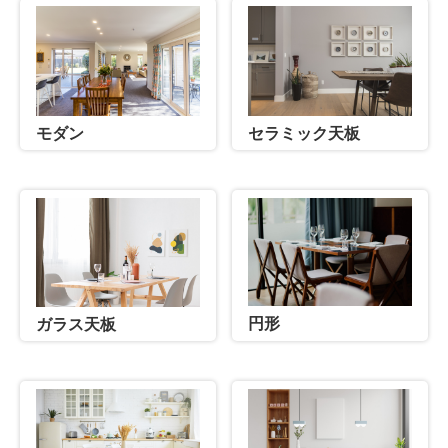
セラミック天板
モダン
円形
ガラス天板