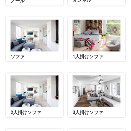
オンネル
ノール
ソファ
1人掛けソファ
2人掛けソファ
3人掛けソファ