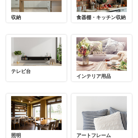
収納
食器棚・キッチン収納
テレビ台
インテリア用品
照明
アートフレーム